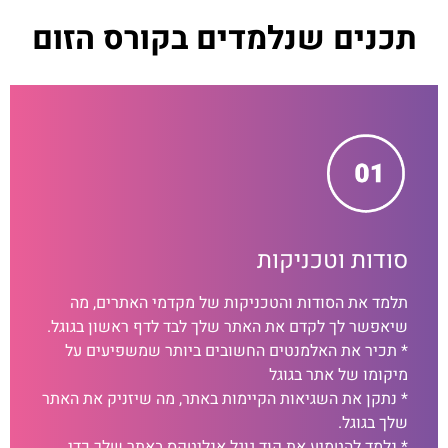
תכנים שנלמדים בקורס הזום
סודות וטכניקות
תלמד את הסודות והטכניקות של מקדמי האתרים, מה
שיאפשר לך לקדם את האתר שלך לבד לדף ראשון בגוגל.
* תכיר את האלמנטים החשובים ביותר שמשפיעים על
מיקומו של אתר בגוגל
* נתקן את השגיאות הקיימות באתר, מה שיזניק את האתר
שלך בגוגל.
* נלמד להטמיע את קוד גוגל אנליטקס באתר שלך כדי