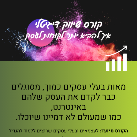
קורס שיווק דיגיטלי
איך להביא יותר לקוחות לעסק
מאות בעלי עסקים כמוך, מסוגלים
כבר לקדם את העסק שלהם
באינטרנט,
כמו שמעולם לא דמיינו שיוכלו.
הקורס מיועד:
לעצמאים ובעלי עסקים שרוצים ללמוד להגדיל