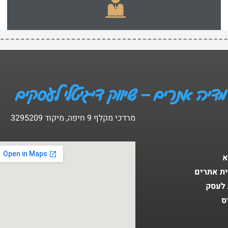
מדיה אתרים – שיווק דיגיטלי לעסקים
מרדכי מקלף 9 חיפה, מיקוד 3295209
א
ית אתרים
 לעסק
ס