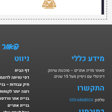
פאוור 
מידע כללי
ניווט
פאוור מדיה אתרים – סוכנות שיווק
דף הבית
דיגיטלי עם ניסיון מעל 15 שנים.
דפי נחיתה לדוגמ
תיק עבודות – בני
התקשרו
רוצה יותר לקוחות
בניית אתר וורדפר
טלפון:
055-6868024
בניית אתרים
כתובתנו