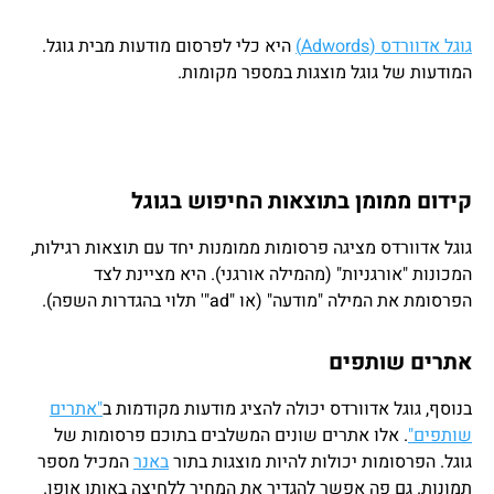
גוגל אדוורדס (Adwords)
היא כלי לפרסום מודעות מבית גוגל.
המודעות של גוגל מוצגות במספר מקומות.
קידום ממומן בתוצאות החיפוש בגוגל
גוגל אדוורדס מציגה פרסומות ממומנות יחד עם תוצאות רגילות,
המכונות "אורגניות" (מהמילה אורגני). היא מציינת לצד
הפרסומת את המילה "מודעה" (או "ad"' תלוי בהגדרות השפה).
אתרים שותפים
בנוסף, גוגל אדוורדס יכולה להציג מודעות מקודמות ב
"אתרים
שותפים"
. אלו אתרים שונים המשלבים בתוכם פרסומות של
גוגל. הפרסומות יכולות להיות מוצגות בתור
באנר
המכיל מספר
תמונות. גם פה אפשר להגדיר את המחיר ללחיצה באותו אופן.