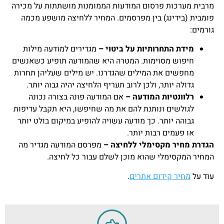
מרבית מערכות פרסום המודעות הממומנות מושתתות על מכירה
פומבית (בידינג) בין מפרסמים. המחיר ללחיצה מושפע מכמה
גורמים:
מידת התחרותיות על ביטוי –
מגדירים למודעה מילות
חיפוש מסוימות. המטרה היא שהמודעה תופיע כשאנשים
מחפשים את המילים שהגדרנו. יש מילים שעליהן תחרות
גדולה יותר, ולכן לרוב תעריף הלחיצה יהיה גבוה יותר.
רלוונטיות המודעה –
אם המודעה פונה בצורה נכונה
לגולשים ונותנת להם את מה שחיפשו, היא תקבל עדיפות
גבוהה יותר. כך מודעה עשויה להופיע במיקום בולט יותר
או פעמים רבות יותר.
הגדרת מחיר מקסימלי ללחיצה –
מפרסם המודעה מגדיר מה
המחיר המקסימלי שהוא מוכן לשלם עבור כל לחיצה.
עוד על
מחיר קידום אתרים
.