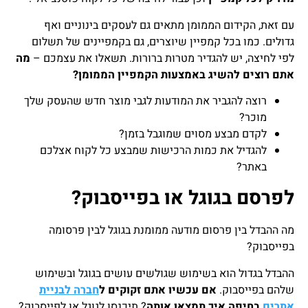
עם זאת, הקידום הממומן מתאים גם לעסקים בינוניים ואף
גדולים. כמו בכל קמפיין שיוצרים, גם בקמפיינים של תשלום
לפי לחיצה, יש להגדיר מטרות ברורות. תשאלו את עצמכם –
מה
אתם רוצים להשיג באמצעות הקמפיין הממומן?
רוצה להגביר את המודעות לגבי מוצר חדש שהעסק שלך
מוכר?
לקדם מבצע מסוים שמוגבל בזמן?
להגדיל את כמות הרכישות שמבצע כל לקוח אצלכם
באתר?
לפרסם בגוגל או בפייסבוק?
מה ההבדל בין פרסום מודעה ממומנת בגוגל לבין פרסומה
בפייסבוק?
ההבדל בגדול הוא בשימוש שגולשים עושים בגוגל ובשימוש
שלהם בפייסבוק.
אם עכשיו אתם זקוקים ל
חברה לבניית
אתרים
בחיפה איך תמצאו אותה
? תיכנסו לגוגל או לפייסבוק?