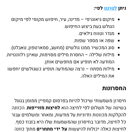
ניתן
לטרגט
לפי:
מיקום גיאוגרפי – מדינה, עיר, חיפוש מקומי לפי מיקום
הגולש בעת ביצוע החיפוש.
מגדר וטווח גילאים.
שפה או מספר שפות.
סוג המכשיר ממנו גולשים (מחשב, סמארטפון, טאבלט).
מילות שלילה – החסרת מילים מסוימות, שאינן רלוונטיות.
המודעה לא תופיע אם מחפשים אותן.
מילות מפתח – נרצה שהמודעה תופיע כשגולשים יחפשו
את המילים האלה.
החסרונות
חיסרון משמעותי שיכול להיות בפרסום קמפיין ממומן בגוגל
בשיטה של תשלום לפי לחיצה הוא
לחיצות מזוייפות
. הכוונה
להקלקות מכוונות וזדוניות על מודעות, ומאחר ומשלמים עבור
כל לחיצה, מדובר בחיסרון שהמשמעות שלו היא בזבוז כסף.
לחיצות כאלה יכולות להיעשות
על ידי מתחרים
מתוך כוונה