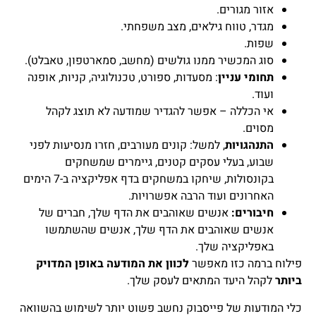
אזור מגורים.
מגדר, טווח גילאים, מצב משפחתי.
שפות.
סוג המכשיר ממנו גולשים (מחשב, סמארטפון, טאבלט).
תחומי עניין
: מסעדות, ספורט, טכנולוגיה, קניות, אופנה
ועוד.
אי הכללה – אפשר להגדיר שמודעה לא תוצג לקהל
מסוים.
התנהגויות
, למשל: קונים מעורבים, חזרו מנסיעות לפני
שבוע, בעלי עסקים קטנים, גיימרים שמשחקים
בקונסולות, שיחקו במשחקים בדף אפליקציה ב-7 הימים
האחרונים ועוד הרבה אפשרויות.
חיבורים:
אנשים שאוהבים את הדף שלך, חברים של
אנשים שאוהבים את הדף שלך, אנשים שהשתמשו
באפליקציה שלך.
פילוח ברמה כזו מאפשר
לכוון את המודעה באופן המדויק
ביותר
לקהל היעד המתאים לעסק שלך.
כלי המודעות של פייסבוק נחשב פשוט יותר לשימוש בהשוואה