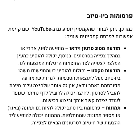
פרסומות ביו-טיוב
כמו כן, ניתן לבחור שהקמפיין יופיע גם ב-YouTube. שם קיימת
אפשרות לפרסם קמפיינים שונים:
מודעה מסוג סרטון וידאו –
מופיעה לפני, אחרי או
במהלך צפייה בסרטונים. בנוסף, יכולה להופיע כמעין
המלצה לצפייה לצד התוצאות הרגילות המוצעות לנו.
מודעות טקסט –
יכולות להופיע כשמחפשים משהו
ביו-טיוב מעל לתוצאות הטבעיות. למרות שהמודעה
מפורסמת באתר וידאו, אין זה אומר שלחיצה עליה חייבת
להוביל לסרטון. לחיצה יכולה להוביל לדף נחיתה שנועד
לעודד יצירת קשר איתך וביצוע רכישות.
תמונות –
פרסומת ביו-טיוב יכולה להיות גם תמונה (באנר)
או מספר תמונות שמתחלפות. התמונה יכולה להופיע ליד
ההצעות של יו-טיוב לסרטונים הבאים לצפייה.