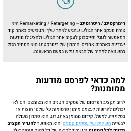
רימרקטינג / ריטרגטינג –
Remarketing / Retargeting היא
צורת מעקב אחר הגולש שהגיע לאתר שלך. מטביעים באתר קוד
המאפשר לגוגל ופייסבוק לעקוב אחר הגולש ולהציג לו מודעות
יעודיות באתרים אחרים. היתרון של רימרקטינג הוא המחיר הזול
בהשוואה למחיר של הבאת גולש בפעם הראשונה.
למה כדאי לפרסם מודעות
ממומנות?
לרוב תקציב הפרסום של עסקים קטנים הוא מצומצם. הם לא
יכולים להרשות לעצמם מימון פרסומות על שלטי חוצות או
בטלויזיה, למשל. קידום ממומן באינטרנט הוא פתרון מעולה
לבעיית
השיווק של עסקים קטנים
. הוא מאפשר
להגדיר תקציב
מדויק לכל קמפיין
וכן עבור לחיצה של כל לקוח פוטנציאלי.