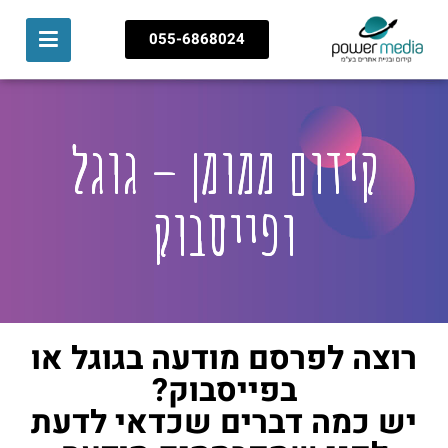
055-6868024
צור קשר
דף הבית
בניית אתרים
עיצוב אתרים
קידום אתרים
תיק עבודות
שיווק דיגיטלי
קידום ממומן – גוגל
ופייסבוק
רוצה לפרסם מודעה בגוגל או
בפייסבוק?
יש כמה דברים שכדאי לדעת